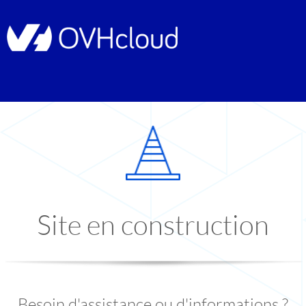
Site en construction
Besoin d'assistance ou d'informations ?